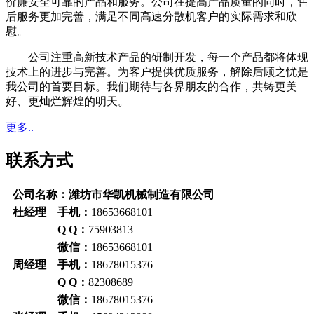
价廉安全可靠的产品和服务。公司在提高产品质量的同时，售
后服务更加完善，满足不同高速分散机客户的实际需求和欣
慰。
公司注重高新技术产品的研制开发，每一个产品都将体现
技术上的进步与完善。为客户提供优质服务，解除后顾之忧是
我公司的首要目标。我们期待与各界朋友的合作，共铸更美
好、更灿烂辉煌的明天。
更多..
联系方式
公司名称：潍坊市华凯机械制造有限公司
杜经理 手机：
18653668101
Q Q：
75903813
微信：
18653668101
周经理 手机：
18678015376
Q Q：
82308689
微信：
18678015376