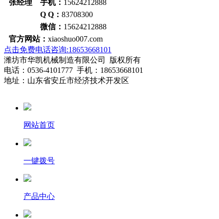
张经理 手机：
15624212888
Q Q：
83708300
微信：
15624212888
官方网站：
xiaoshuo007.com
点击免费电话咨询:18653668101
潍坊市华凯机械制造有限公司 版权所有
电话：0536-4101777 手机：18653668101
地址：山东省安丘市经济技术开发区
网站首页
一键拨号
产品中心