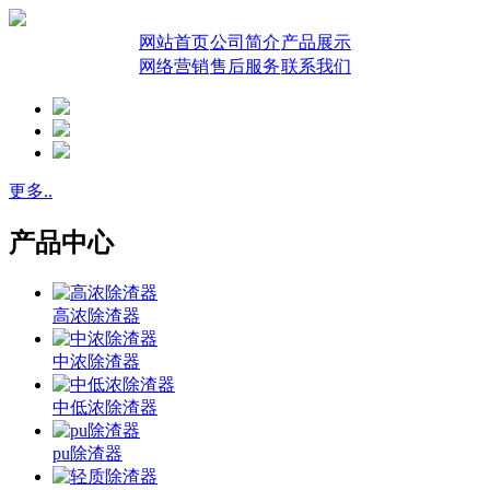
网站首页
公司简介
产品展示
网络营销
售后服务
联系我们
更多..
产品中心
高浓除渣器
中浓除渣器
中低浓除渣器
pu除渣器