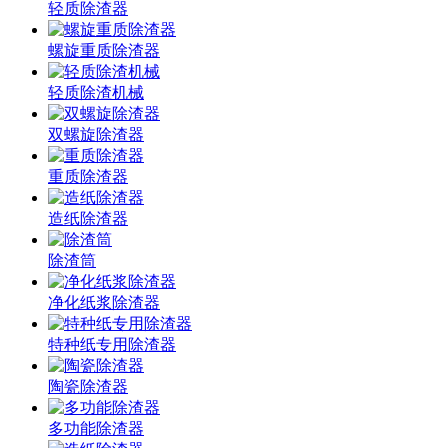
轻质除渣器
螺旋重质除渣器
轻质除渣机械
双螺旋除渣器
重质除渣器
造纸除渣器
除渣筒
净化纸浆除渣器
特种纸专用除渣器
陶瓷除渣器
多功能除渣器