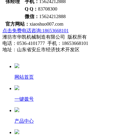
张经理 手机：
15624212888
Q Q：
83708300
微信：
15624212888
官方网站：
xiaoshuo007.com
点击免费电话咨询:18653668101
潍坊市华凯机械制造有限公司 版权所有
电话：0536-4101777 手机：18653668101
地址：山东省安丘市经济技术开发区
网站首页
一键拨号
产品中心