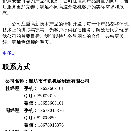
价廉安全可靠的产品和服务。公司在提高产品质量的同时，售
后服务更加完善，满足不同高速分散机客户的实际需求和欣
慰。
公司注重高新技术产品的研制开发，每一个产品都将体现
技术上的进步与完善。为客户提供优质服务，解除后顾之忧是
我公司的首要目标。我们期待与各界朋友的合作，共铸更美
好、更灿烂辉煌的明天。
更多..
联系方式
公司名称：潍坊市华凯机械制造有限公司
杜经理 手机：
18653668101
Q Q：
75903813
微信：
18653668101
周经理 手机：
18678015376
Q Q：
82308689
微信：
18678015376