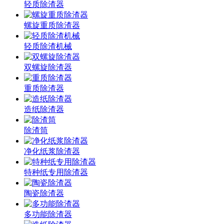
轻质除渣器
螺旋重质除渣器
轻质除渣机械
双螺旋除渣器
重质除渣器
造纸除渣器
除渣筒
净化纸浆除渣器
特种纸专用除渣器
陶瓷除渣器
多功能除渣器