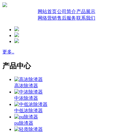
网站首页
公司简介
产品展示
网络营销
售后服务
联系我们
更多..
产品中心
高浓除渣器
中浓除渣器
中低浓除渣器
pu除渣器