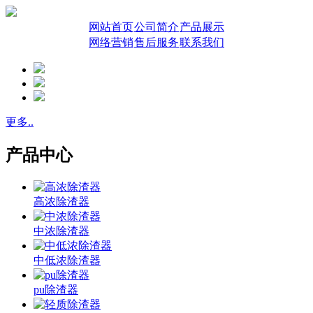
网站首页
公司简介
产品展示
网络营销
售后服务
联系我们
更多..
产品中心
高浓除渣器
中浓除渣器
中低浓除渣器
pu除渣器