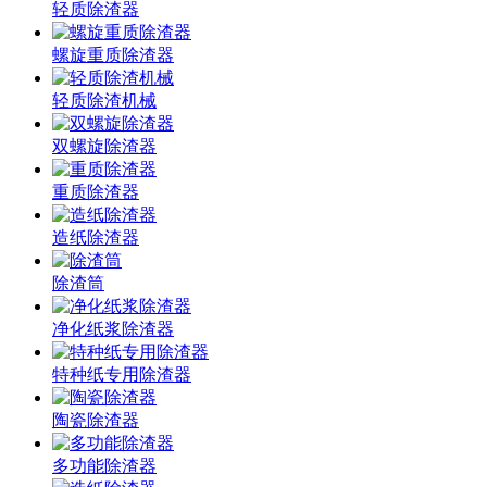
轻质除渣器
螺旋重质除渣器
轻质除渣机械
双螺旋除渣器
重质除渣器
造纸除渣器
除渣筒
净化纸浆除渣器
特种纸专用除渣器
陶瓷除渣器
多功能除渣器