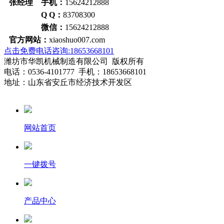
张经理 手机：
15624212888
Q Q：
83708300
微信：
15624212888
官方网站：
xiaoshuo007.com
点击免费电话咨询:18653668101
潍坊市华凯机械制造有限公司 版权所有
电话：0536-4101777 手机：18653668101
地址：山东省安丘市经济技术开发区
网站首页
一键拨号
产品中心