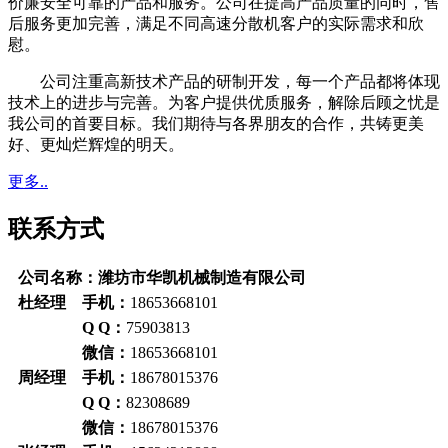
价廉安全可靠的产品和服务。公司在提高产品质量的同时，售
后服务更加完善，满足不同高速分散机客户的实际需求和欣
慰。
公司注重高新技术产品的研制开发，每一个产品都将体现
技术上的进步与完善。为客户提供优质服务，解除后顾之忧是
我公司的首要目标。我们期待与各界朋友的合作，共铸更美
好、更灿烂辉煌的明天。
更多..
联系方式
公司名称：潍坊市华凯机械制造有限公司
杜经理 手机：
18653668101
Q Q：
75903813
微信：
18653668101
周经理 手机：
18678015376
Q Q：
82308689
微信：
18678015376