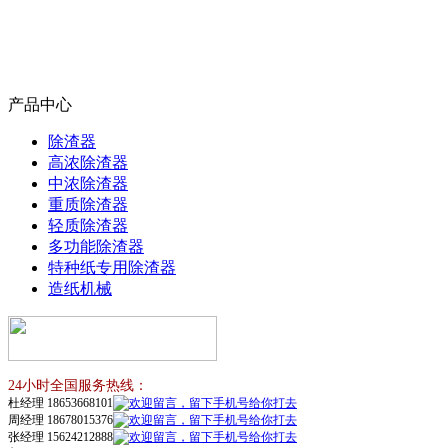
产品中心
除渣器
高浓除渣器
中浓除渣器
重质除渣器
轻质除渣器
多功能除渣器
特种纸专用除渣器
造纸机械
24小时全国服务热线：
杜经理 18653668101
周经理 18678015376
张经理 15624212888