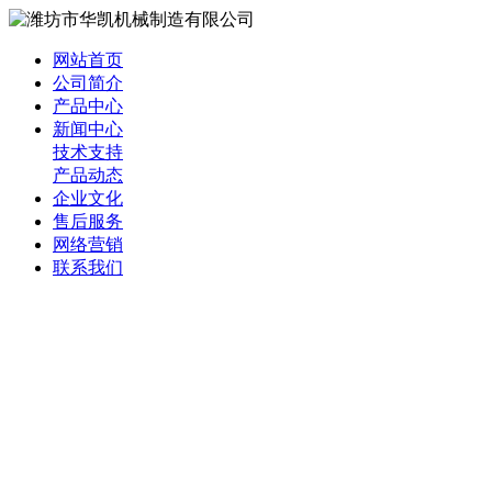
网站首页
公司简介
产品中心
新闻中心
技术支持
产品动态
企业文化
售后服务
网络营销
联系我们