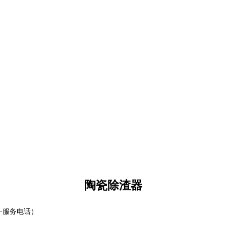
陶瓷除渣器
一服务电话）