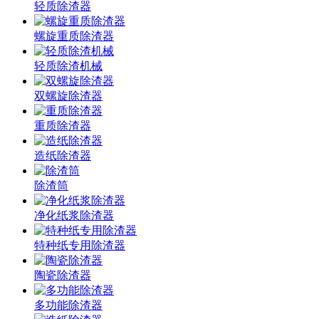
轻质除渣器
螺旋重质除渣器
轻质除渣机械
双螺旋除渣器
重质除渣器
造纸除渣器
除渣筒
净化纸浆除渣器
特种纸专用除渣器
陶瓷除渣器
多功能除渣器