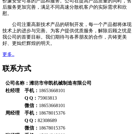
价廉安全可靠的产品和服务。公司在提高产品质量的同时，售
后服务更加完善，满足不同高速分散机客户的实际需求和欣
慰。
公司注重高新技术产品的研制开发，每一个产品都将体现
技术上的进步与完善。为客户提供优质服务，解除后顾之忧是
我公司的首要目标。我们期待与各界朋友的合作，共铸更美
好、更灿烂辉煌的明天。
更多..
联系方式
公司名称：潍坊市华凯机械制造有限公司
杜经理 手机：
18653668101
Q Q：
75903813
微信：
18653668101
周经理 手机：
18678015376
Q Q：
82308689
微信：
18678015376