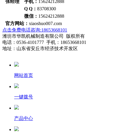
张经理 手机：
15624212888
Q Q：
83708300
微信：
15624212888
官方网站：
xiaoshuo007.com
点击免费电话咨询:18653668101
潍坊市华凯机械制造有限公司 版权所有
电话：0536-4101777 手机：18653668101
地址：山东省安丘市经济技术开发区
网站首页
一键拨号
产品中心