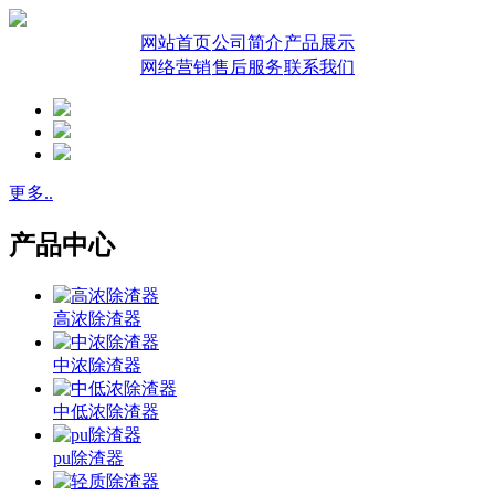
网站首页
公司简介
产品展示
网络营销
售后服务
联系我们
更多..
产品中心
高浓除渣器
中浓除渣器
中低浓除渣器
pu除渣器