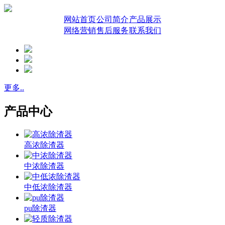
网站首页
公司简介
产品展示
网络营销
售后服务
联系我们
更多..
产品中心
高浓除渣器
中浓除渣器
中低浓除渣器
pu除渣器