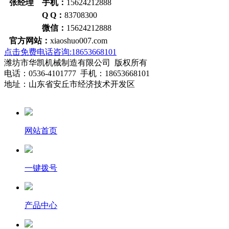
张经理 手机：
15624212888
Q Q：
83708300
微信：
15624212888
官方网站：
xiaoshuo007.com
点击免费电话咨询:18653668101
潍坊市华凯机械制造有限公司 版权所有
电话：0536-4101777 手机：18653668101
地址：山东省安丘市经济技术开发区
网站首页
一键拨号
产品中心