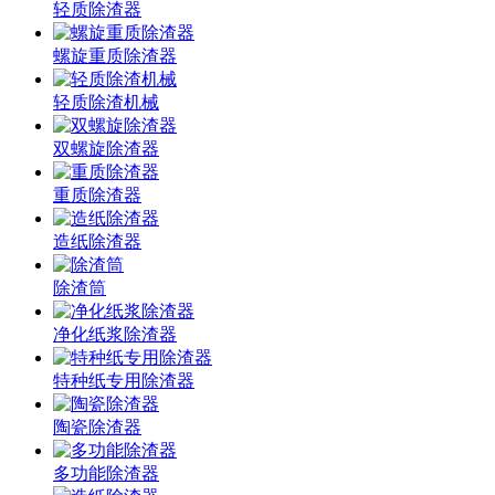
轻质除渣器
螺旋重质除渣器
轻质除渣机械
双螺旋除渣器
重质除渣器
造纸除渣器
除渣筒
净化纸浆除渣器
特种纸专用除渣器
陶瓷除渣器
多功能除渣器