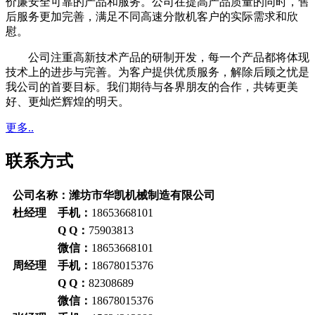
价廉安全可靠的产品和服务。公司在提高产品质量的同时，售
后服务更加完善，满足不同高速分散机客户的实际需求和欣
慰。
公司注重高新技术产品的研制开发，每一个产品都将体现
技术上的进步与完善。为客户提供优质服务，解除后顾之忧是
我公司的首要目标。我们期待与各界朋友的合作，共铸更美
好、更灿烂辉煌的明天。
更多..
联系方式
公司名称：潍坊市华凯机械制造有限公司
杜经理 手机：
18653668101
Q Q：
75903813
微信：
18653668101
周经理 手机：
18678015376
Q Q：
82308689
微信：
18678015376