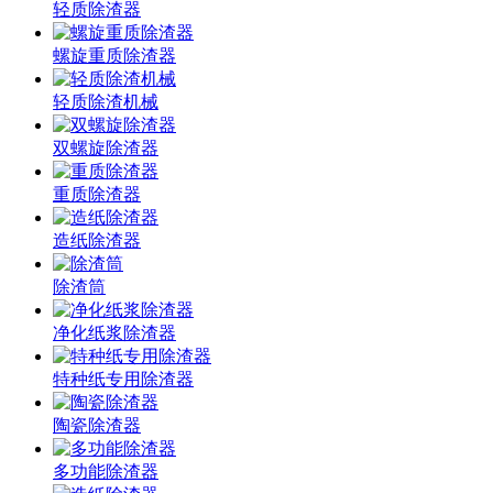
轻质除渣器
螺旋重质除渣器
轻质除渣机械
双螺旋除渣器
重质除渣器
造纸除渣器
除渣筒
净化纸浆除渣器
特种纸专用除渣器
陶瓷除渣器
多功能除渣器