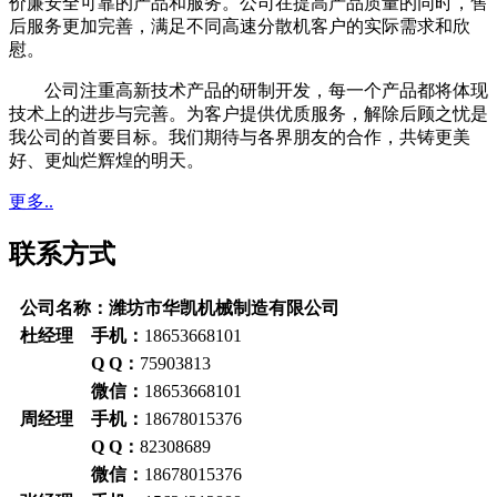
价廉安全可靠的产品和服务。公司在提高产品质量的同时，售
后服务更加完善，满足不同高速分散机客户的实际需求和欣
慰。
公司注重高新技术产品的研制开发，每一个产品都将体现
技术上的进步与完善。为客户提供优质服务，解除后顾之忧是
我公司的首要目标。我们期待与各界朋友的合作，共铸更美
好、更灿烂辉煌的明天。
更多..
联系方式
公司名称：潍坊市华凯机械制造有限公司
杜经理 手机：
18653668101
Q Q：
75903813
微信：
18653668101
周经理 手机：
18678015376
Q Q：
82308689
微信：
18678015376