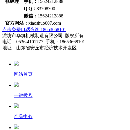
张经理 手机：
15624212888
Q Q：
83708300
微信：
15624212888
官方网站：
xiaoshuo007.com
点击免费电话咨询:18653668101
潍坊市华凯机械制造有限公司 版权所有
电话：0536-4101777 手机：18653668101
地址：山东省安丘市经济技术开发区
网站首页
一键拨号
产品中心