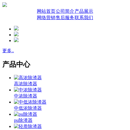
网站首页
公司简介
产品展示
网络营销
售后服务
联系我们
更多..
产品中心
高浓除渣器
中浓除渣器
中低浓除渣器
pu除渣器