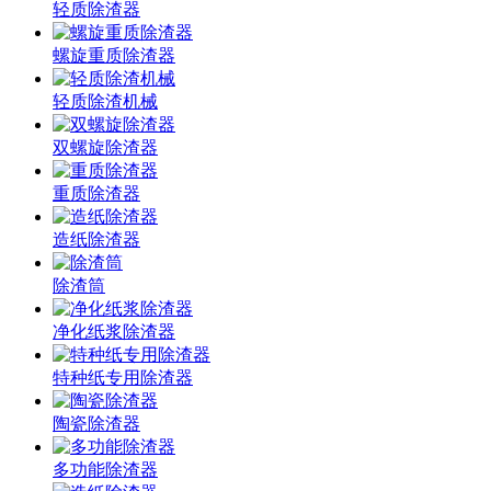
轻质除渣器
螺旋重质除渣器
轻质除渣机械
双螺旋除渣器
重质除渣器
造纸除渣器
除渣筒
净化纸浆除渣器
特种纸专用除渣器
陶瓷除渣器
多功能除渣器