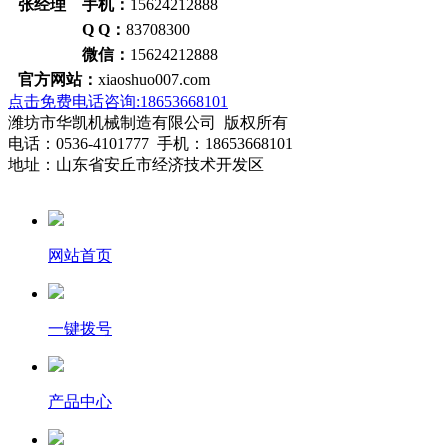
张经理 手机：
15624212888
Q Q：
83708300
微信：
15624212888
官方网站：
xiaoshuo007.com
点击免费电话咨询:18653668101
潍坊市华凯机械制造有限公司 版权所有
电话：0536-4101777 手机：18653668101
地址：山东省安丘市经济技术开发区
网站首页
一键拨号
产品中心