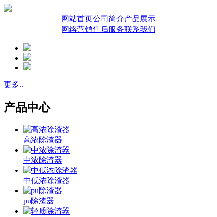
网站首页
公司简介
产品展示
网络营销
售后服务
联系我们
更多..
产品中心
高浓除渣器
中浓除渣器
中低浓除渣器
pu除渣器