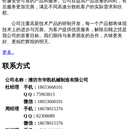
价廉安全可靠的产品和服务。公司在提高产品质量的同时，售
后服务更加完善，满足不同高速分散机客户的实际需求和欣
慰。
公司注重高新技术产品的研制开发，每一个产品都将体现
技术上的进步与完善。为客户提供优质服务，解除后顾之忧是
我公司的首要目标。我们期待与各界朋友的合作，共铸更美
好、更灿烂辉煌的明天。
更多..
联系方式
公司名称：潍坊市华凯机械制造有限公司
杜经理 手机：
18653668101
Q Q：
75903813
微信：
18653668101
周经理 手机：
18678015376
Q Q：
82308689
微信：
18678015376