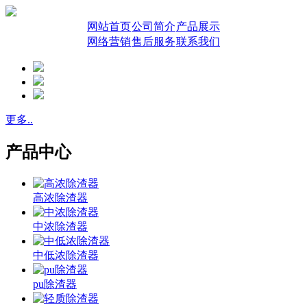
网站首页
公司简介
产品展示
网络营销
售后服务
联系我们
更多..
产品中心
高浓除渣器
中浓除渣器
中低浓除渣器
pu除渣器