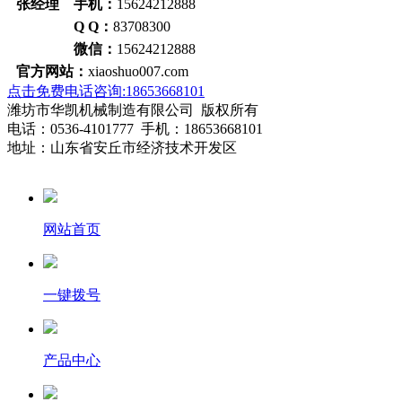
张经理 手机：
15624212888
Q Q：
83708300
微信：
15624212888
官方网站：
xiaoshuo007.com
点击免费电话咨询:18653668101
潍坊市华凯机械制造有限公司 版权所有
电话：0536-4101777 手机：18653668101
地址：山东省安丘市经济技术开发区
网站首页
一键拨号
产品中心