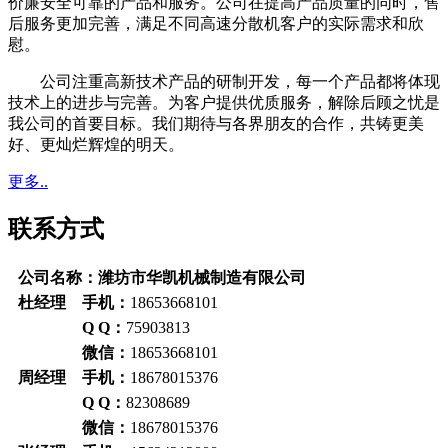
价廉安全可靠的产品和服务。公司在提高产品质量的同时，售
后服务更加完善，满足不同高速分散机客户的实际需求和欣
慰。
公司注重高新技术产品的研制开发，每一个产品都将体现
技术上的进步与完善。为客户提供优质服务，解除后顾之忧是
我公司的首要目标。我们期待与各界朋友的合作，共铸更美
好、更灿烂辉煌的明天。
更多..
联系方式
公司名称：潍坊市华凯机械制造有限公司
杜经理 手机：
18653668101
Q Q：
75903813
微信：
18653668101
周经理 手机：
18678015376
Q Q：
82308689
微信：
18678015376