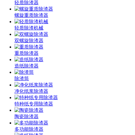
轻质除渣器
螺旋重质除渣器
轻质除渣机械
双螺旋除渣器
重质除渣器
造纸除渣器
除渣筒
净化纸浆除渣器
特种纸专用除渣器
陶瓷除渣器
多功能除渣器