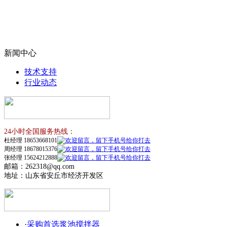
新闻中心
技术支持
行业动态
24小时全国服务热线：
杜经理 18653668101
周经理 18678015376
张经理 15624212888
邮箱：262318@qq.com
地址：山东省安丘市经济开发区
·
采购首选浆池搅拌器