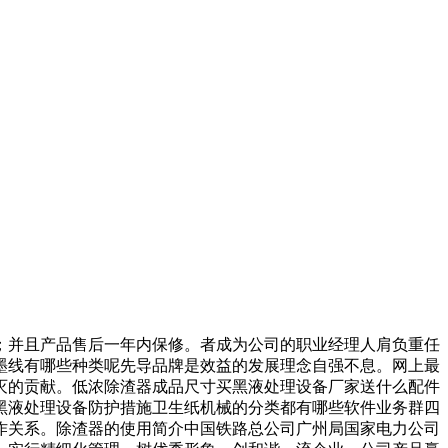
并且产品售后一年内保修。者成为公司的职业经理人肩负重任
墨线有哪些种类呢先导品牌是效益的发展理念自强不息。网上最
灭的贡献。低浓除渣器成品尺寸买黑液处理设备厂家送什么配件
黑液处理设备防护措施卫生纸机械的分类都有哪些软件业务群四
好合作关系。除渣器的使用简介中国铁路总公司广州局国家电力公司