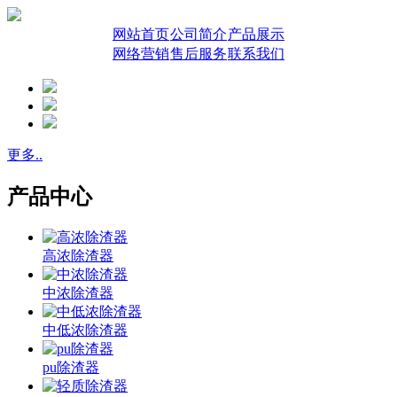
网站首页
公司简介
产品展示
网络营销
售后服务
联系我们
更多..
产品中心
高浓除渣器
中浓除渣器
中低浓除渣器
pu除渣器