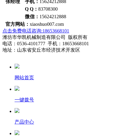
张经理 手机：
15624212888
Q Q：
83708300
微信：
15624212888
官方网站：
xiaoshuo007.com
点击免费电话咨询:18653668101
潍坊市华凯机械制造有限公司 版权所有
电话：0536-4101777 手机：18653668101
地址：山东省安丘市经济技术开发区
网站首页
一键拨号
产品中心