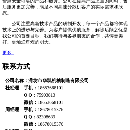
价廉安全可靠的产品和服务。公司在提高产品质量的同时，售
后服务更加完善，满足不同高速分散机客户的实际需求和欣
慰。
公司注重高新技术产品的研制开发，每一个产品都将体现
技术上的进步与完善。为客户提供优质服务，解除后顾之忧是
我公司的首要目标。我们期待与各界朋友的合作，共铸更美
好、更灿烂辉煌的明天。
更多..
联系方式
公司名称：潍坊市华凯机械制造有限公司
杜经理 手机：
18653668101
Q Q：
75903813
微信：
18653668101
周经理 手机：
18678015376
Q Q：
82308689
微信：
18678015376