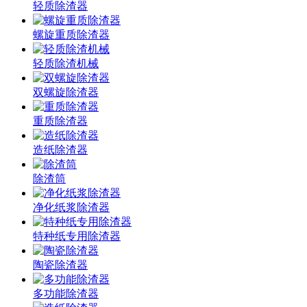
轻质除渣器
螺旋重质除渣器
轻质除渣机械
双螺旋除渣器
重质除渣器
造纸除渣器
除渣筒
净化纸浆除渣器
特种纸专用除渣器
陶瓷除渣器
多功能除渣器