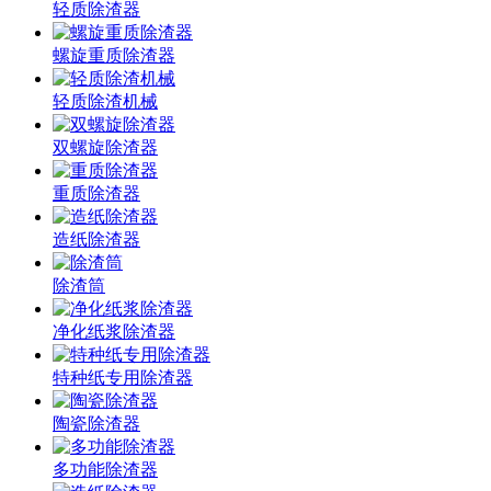
轻质除渣器
螺旋重质除渣器
轻质除渣机械
双螺旋除渣器
重质除渣器
造纸除渣器
除渣筒
净化纸浆除渣器
特种纸专用除渣器
陶瓷除渣器
多功能除渣器