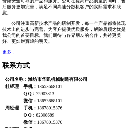
价廉安全可靠的产品和服务。公司在提高产品质量的同时，售
后服务更加完善，满足不同高速分散机客户的实际需求和欣
慰。
公司注重高新技术产品的研制开发，每一个产品都将体现
技术上的进步与完善。为客户提供优质服务，解除后顾之忧是
我公司的首要目标。我们期待与各界朋友的合作，共铸更美
好、更灿烂辉煌的明天。
更多..
联系方式
公司名称：潍坊市华凯机械制造有限公司
杜经理 手机：
18653668101
Q Q：
75903813
微信：
18653668101
周经理 手机：
18678015376
Q Q：
82308689
微信：
18678015376