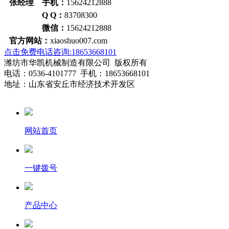
张经理 手机：
15624212888
Q Q：
83708300
微信：
15624212888
官方网站：
xiaoshuo007.com
点击免费电话咨询:18653668101
潍坊市华凯机械制造有限公司 版权所有
电话：0536-4101777 手机：18653668101
地址：山东省安丘市经济技术开发区
网站首页
一键拨号
产品中心