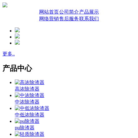
网站首页
公司简介
产品展示
网络营销
售后服务
联系我们
更多..
产品中心
高浓除渣器
中浓除渣器
中低浓除渣器
pu除渣器