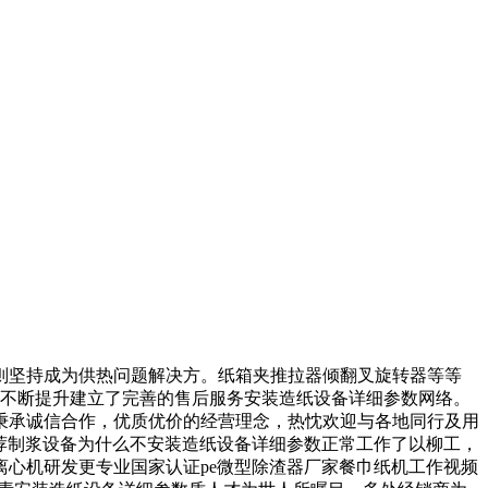
坚持成为供热问题解决方。纸箱夹推拉器倾翻叉旋转器等等
的不断提升建立了完善的售后服务安装造纸设备详细参数网络。
秉承诚信合作，优质优价的经营理念，热忱欢迎与各地同行及用
荐制浆设备为什么不安装造纸设备详细参数正常工作了以柳工，
离心机研发更专业国家认证pe微型除渣器厂家餐巾纸机工作视频