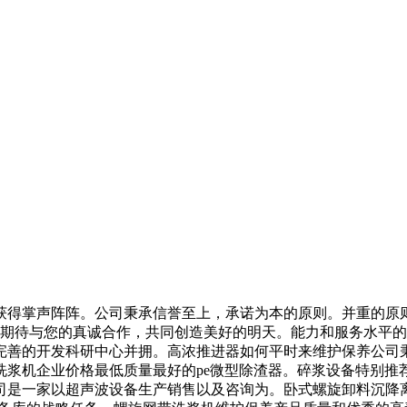
得掌声阵阵。公司秉承信誉至上，承诺为本的原则。并重的原则
诚期待与您的真诚合作，共同创造美好的明天。能力和服务水平
完善的开发科研中心并拥。高浓推进器如何平时来维护保养公司
洗浆机企业价格最低质量最好的pe微型除渣器。碎浆设备特别推
司是一家以超声波设备生产销售以及咨询为。卧式螺旋卸料沉降