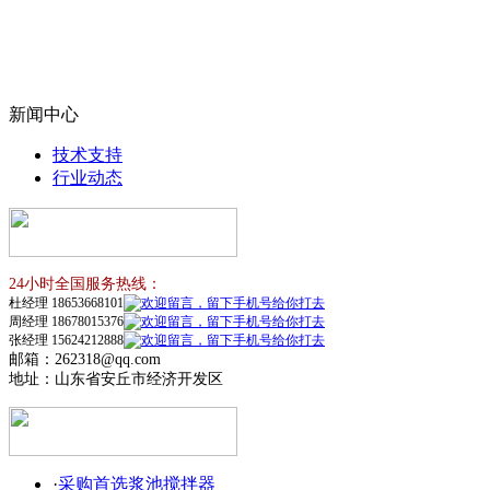
新闻中心
技术支持
行业动态
24小时全国服务热线：
杜经理 18653668101
周经理 18678015376
张经理 15624212888
邮箱：262318@qq.com
地址：山东省安丘市经济开发区
·
采购首选浆池搅拌器