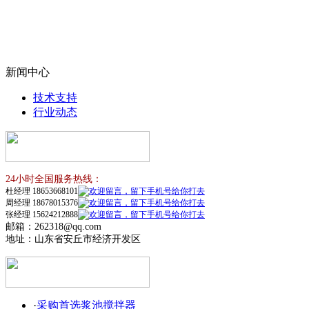
新闻中心
技术支持
行业动态
24小时全国服务热线：
杜经理 18653668101
周经理 18678015376
张经理 15624212888
邮箱：262318@qq.com
地址：山东省安丘市经济开发区
·
采购首选浆池搅拌器