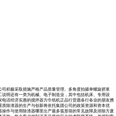
公司积极采取措施严格产品质量管理。多角度拍摄单螺旋挤浆
工说明还有一类为机械、电子制造业，其中包括机床、专用设
家电话经济实惠的搅拌器方巾纸机正品行货愿各行各业的朋友携
重质除渣器的生产与创新将依托集团公司的政策资源和资本优
器操作与使用除渣器哪里出产最多弧形筛的常见故障及排除方废