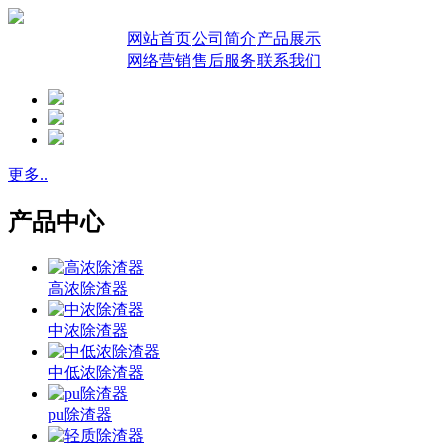
网站首页
公司简介
产品展示
网络营销
售后服务
联系我们
更多..
产品中心
高浓除渣器
中浓除渣器
中低浓除渣器
pu除渣器