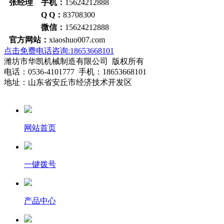
张经理 手机：
15624212888
Q Q：
83708300
微信：
15624212888
官方网站：
xiaoshuo007.com
点击免费电话咨询:18653668101
潍坊市华凯机械制造有限公司 版权所有
电话：0536-4101777 手机：18653668101
地址：山东省安丘市经济技术开发区
网站首页
一键拨号
产品中心