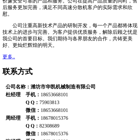
价廉安全可靠的产品和服务。公司在提高产品质量的同时，售
后服务更加完善，满足不同高速分散机客户的实际需求和欣
慰。
公司注重高新技术产品的研制开发，每一个产品都将体现
技术上的进步与完善。为客户提供优质服务，解除后顾之忧是
我公司的首要目标。我们期待与各界朋友的合作，共铸更美
好、更灿烂辉煌的明天。
更多..
联系方式
公司名称：潍坊市华凯机械制造有限公司
杜经理 手机：
18653668101
Q Q：
75903813
微信：
18653668101
周经理 手机：
18678015376
Q Q：
82308689
微信：
18678015376