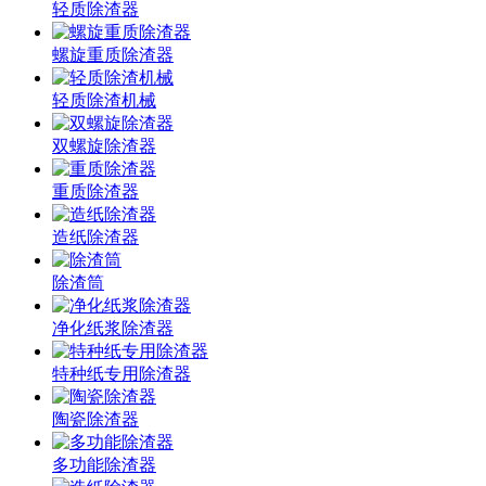
轻质除渣器
螺旋重质除渣器
轻质除渣机械
双螺旋除渣器
重质除渣器
造纸除渣器
除渣筒
净化纸浆除渣器
特种纸专用除渣器
陶瓷除渣器
多功能除渣器