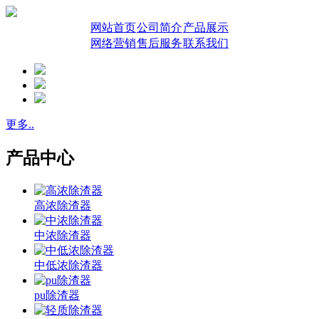
网站首页
公司简介
产品展示
网络营销
售后服务
联系我们
更多..
产品中心
高浓除渣器
中浓除渣器
中低浓除渣器
pu除渣器