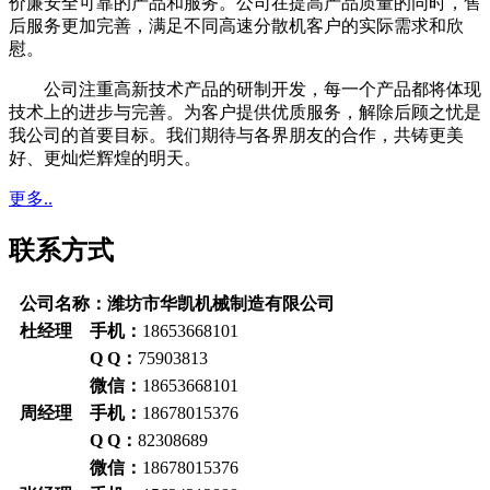
价廉安全可靠的产品和服务。公司在提高产品质量的同时，售
后服务更加完善，满足不同高速分散机客户的实际需求和欣
慰。
公司注重高新技术产品的研制开发，每一个产品都将体现
技术上的进步与完善。为客户提供优质服务，解除后顾之忧是
我公司的首要目标。我们期待与各界朋友的合作，共铸更美
好、更灿烂辉煌的明天。
更多..
联系方式
公司名称：潍坊市华凯机械制造有限公司
杜经理 手机：
18653668101
Q Q：
75903813
微信：
18653668101
周经理 手机：
18678015376
Q Q：
82308689
微信：
18678015376