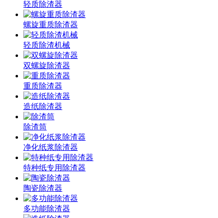
轻质除渣器
螺旋重质除渣器
轻质除渣机械
双螺旋除渣器
重质除渣器
造纸除渣器
除渣筒
净化纸浆除渣器
特种纸专用除渣器
陶瓷除渣器
多功能除渣器