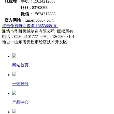
张经理 手机：
15624212888
Q Q：
83708300
微信：
15624212888
官方网站：
xiaoshuo007.com
点击免费电话咨询:18653668101
潍坊市华凯机械制造有限公司 版权所有
电话：0536-4101777 手机：18653668101
地址：山东省安丘市经济技术开发区
网站首页
一键拨号
产品中心